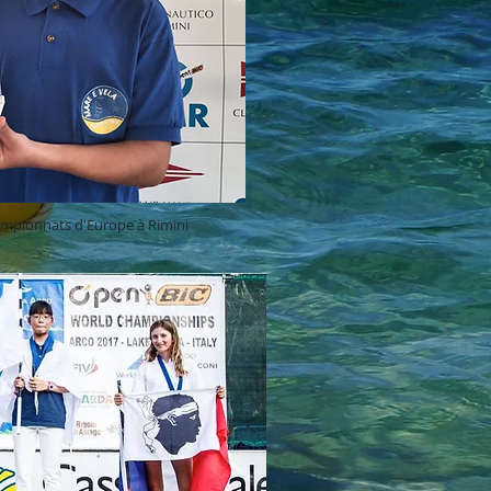
pionnats d'Europe à Rimini