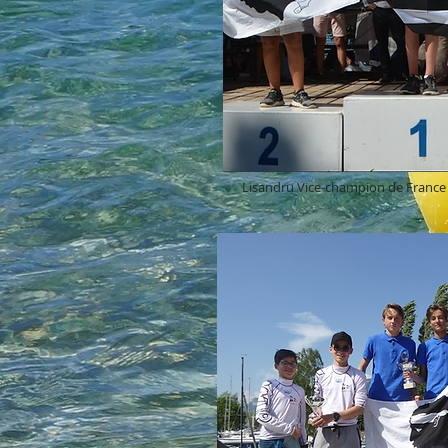
Lisandru Vice-champion de France