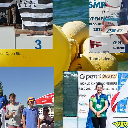
 en Open Bic
Thomas 4ème aux Cham